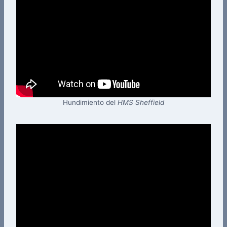
Hundimiento del
HMS Sheffield