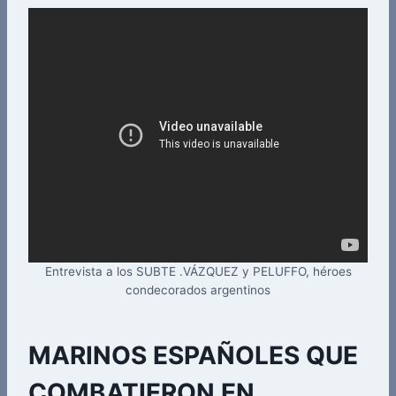
Entrevista a los SUBTE .VÁZQUEZ y PELUFFO, héroes
condecorados argentinos
MARINOS ESPAÑOLES QUE
COMBATIERON EN