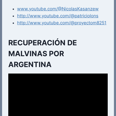
www.youtube.com/@NicolasKasanzew
http://www.youtube.com/@patriciolons
http://www.youtube.com/@proyectom8251
RECUPERACIÓN DE
MALVINAS POR
ARGENTINA