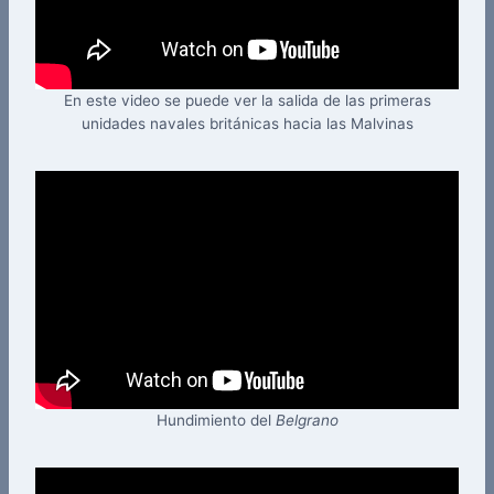
En este video se puede ver la salida de las primeras
unidades navales británicas hacia las Malvinas
Hundimiento del
Belgrano