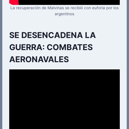
La recuperación de Malvinas se recibió con euforia por los
argentinos
SE DESENCADENA LA
GUERRA: COMBATES
AERONAVALES