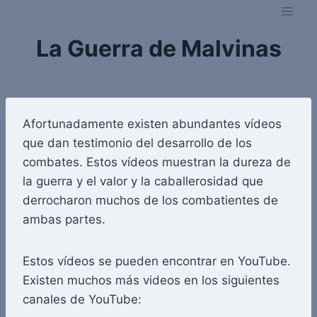
Saltar
al
La Guerra de Malvinas
contenido
Afortunadamente existen abundantes vídeos
que dan testimonio del desarrollo de los
combates. Estos vídeos muestran la dureza de
la guerra y el valor y la caballerosidad que
derrocharon muchos de los combatientes de
ambas partes.
Estos vídeos se pueden encontrar en YouTube.
Existen muchos más videos en los siguientes
canales de YouTube: