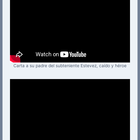
Carta a su padre del subteniente Estevez, caído y héroe