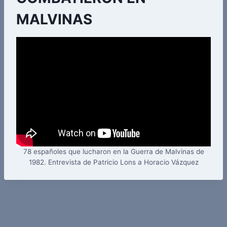
MALVINAS
78 españoles que lucharon en la Guerra de Malvinas de
1982. Entrevista de Patricio Lons a Horacio Vázquez