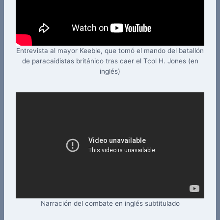
Entrevista al mayor Keeble, que tomó el mando del batallón
de paracaidistas británico tras caer el Tcol H. Jones (en
inglés)
Narración del combate en inglés subtitulado