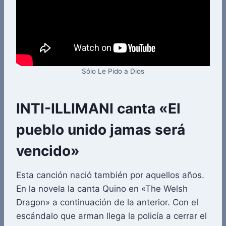
Sólo Le Pido a Dios
INTI-ILLIMANI
canta «El
pueblo unido jamas será
vencido»
Esta canción nació también por aquellos años.
En la novela la canta Quino en «The Welsh
Dragon» a continuación de la anterior. Con el
escándalo que arman llega la policía a cerrar el